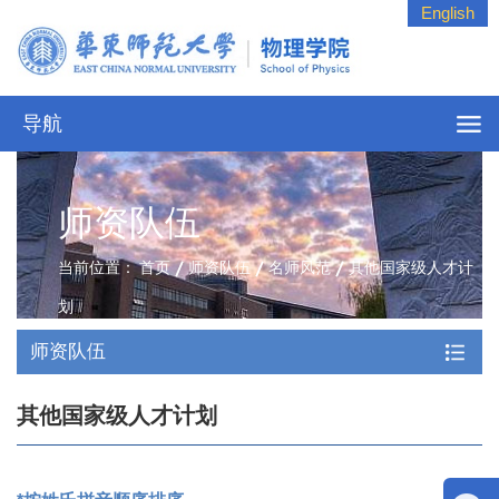
English
导航
师资队伍
当前位置：
首页
师资队伍
名师风范
其他国家级人才计
划
师资队伍
其他国家级人才计划