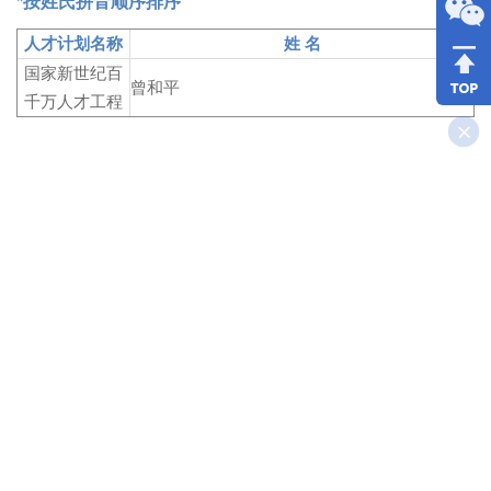
*按姓氏拼音顺序排序
人才计划名称
姓 名
国家新世纪百
曾和平
千万人才工程