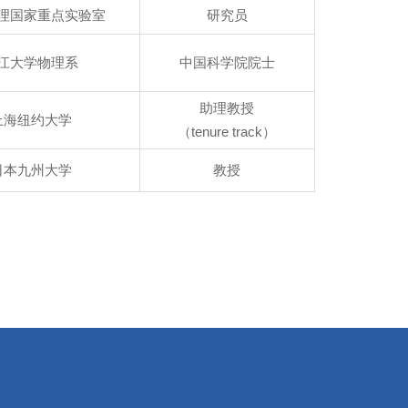
理国家重点实验室
研究员
江大学物理系
中国科学院院士
助理教授
上海纽约大学
（tenure track）
日本九州大学
教授