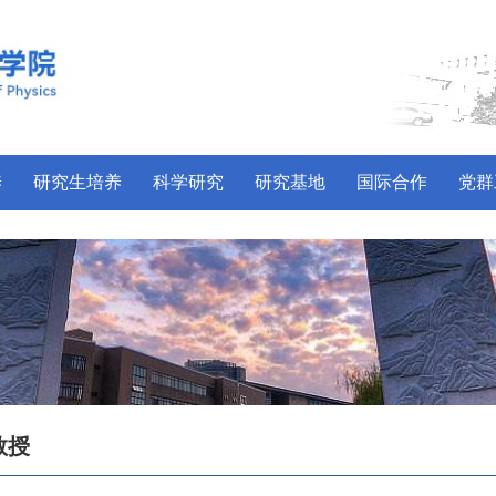
养
研究生培养
科学研究
研究基地
国际合作
党群
教授