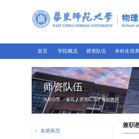
首页
学院概况
师资队伍
本科生培
师资队伍
当前位置：
首页
师资队伍
兼职教授
兼职
名师风范