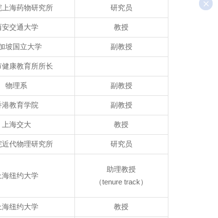
院上海药物研究所
研究员
西安交通大学
教授
加坡国立大学
副教授
市健康教育所所长
物理系
副教授
香港教育学院
副教授
上海交大
教授
院近代物理研究所
研究员
助理教授
上海纽约大学
（tenure track）
上海纽约大学
教授