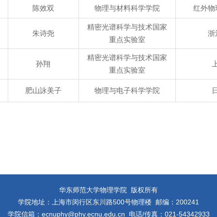
陈效双
物理与材料科学学院
红外物
精密光谱科学与技术国家
朱诗尧
浙
重点实验室
精密光谱科学与技术国家
孙翔
重点实验室
肥山詠美子
物理与电子科学学院
华东师范大学物理学院 版权所有
学院地址：上海市闵行区东川路500号物理楼 邮编：200241
学院信箱：ecnuphy@phy.ecnu.edu.cn 电话/传真：021-54342933