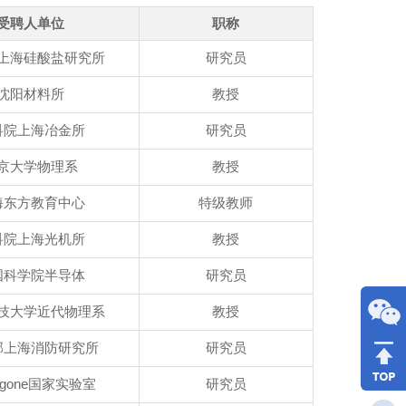
受聘人单位
职称
上海硅酸盐研究所
研究员
沈阳材料所
教授
科院上海冶金所
研究员
京大学物理系
教授
海东方教育中心
特级教师
科院上海光机所
教授
国科学院半导体
研究员
技大学近代物理系
教授
部上海消防研究所
研究员
Argone国家实验室
研究员