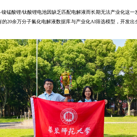
—镍锰酸锂/钛酸锂电池因缺乏匹配电解液而长期无法产业化这一
的20余万分子氟化电解液数据库与产业化AI筛选模型，开发
。