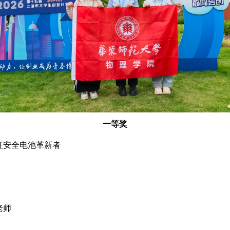
一等奖
征安全电池革新者
老师