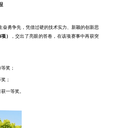
报
师生奋勇争先，凭借过硬的技术实力、新颖的创新思
4项）
，交出了亮眼的答卷，在该项赛事中再获突
特等奖；
等奖；
目获一等奖。