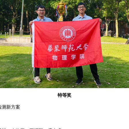
特等奖
检测新方案