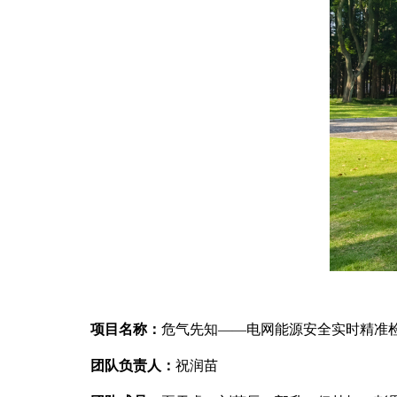
项目名称：
危气先知——电网能源安全实时精准
团队负责人：
祝润苗