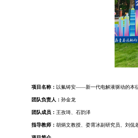
项目名称：
以氟铸安——新一代电解液驱动的本
团队负责人：
孙金龙
团队成员：
王孜琦、石韵泽
指导教师：
胡炳文教授、娄霄冰副研究员、刘侃
项目简介