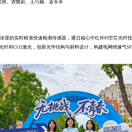
思祺、农馥蔚、王巧颖、孟令卓
6浓度的实时精准快速检测传感器，通过核心中红外PI空芯光纤
芯光纤和CO2激光，创新光学结构与材料设计，构建电网绝缘气S