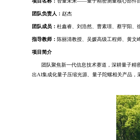
项目名称：
智量未来——量子精密测量核心部件
团队负责人：
赵杰
团队成员：
杜鑫睿、刘浩然、曹素璟、蔡宇阳、
指导教师：
陈丽清教授、吴媛高级工程师、黄文
项目简介
团队聚焦新一代信息技术赛道，深耕量子精密
出AI集成化量子压缩光源、量子陀螺相关产品