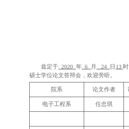
兹定于
2020
年
6
月
24
日
13
时
硕士学位论文答辩会，欢迎旁听。
院系
论文作者
电子工程系
任忠琪