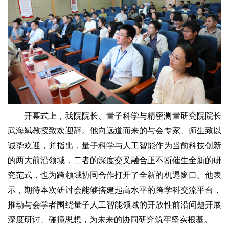
开幕式上，我院院长、量子科学与精密测量研究院院长
武海斌教授致欢迎辞。他向远道而来的与会专家、师生致以
诚挚欢迎，并指出，量子科学与人工智能作为当前科技创新
的两大前沿领域，二者的深度交叉融合正不断催生全新的研
究范式，也为跨领域协同合作打开了全新的机遇窗口。他表
示，期待本次研讨会能够搭建起高水平的跨学科交流平台，
推动与会学者围绕量子人工智能领域的开放性前沿问题开展
深度研讨、碰撞思想，为未来的协同研究筑牢坚实根基。