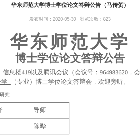
华东师范大学博士学位论文答辩公告（马传贺）
发布时间：2020-05-30 浏览次数：
823
华东师范大学
博士学位论文答辩公告
信息楼
419
以及腾讯会议（会议号：
964983620
，
子学
（专业）博士学位论文答辩会，欢迎旁听。
研究
者
导师
陈晔