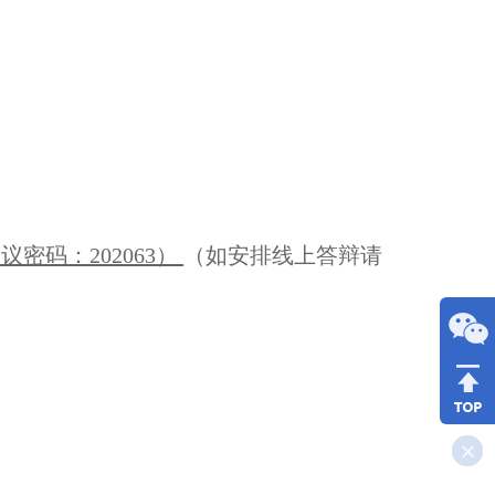
会议密码：
202063
）
（如安排线上答辩请