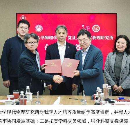
大学现代物理研究所对我院人才培养质量给予高度肯定，并就人
筑牢协同发展基础；二是拓宽学科交叉领域，强化科研支撑保障；