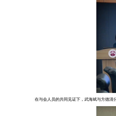
在与会人员的共同见证下，武海斌与方德清