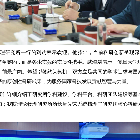
物理研究所一行的到访表示欢迎。他指出，当前科研创新呈现深
的简单签约，而是务求实效的实质性携手。武海斌表示，复旦大学
、前景广阔。希望以签约为契机，双方立足共同的学术追求与国
平的原创性科研成果，为服务国家科技发展贡献智慧与力量。
宝仁详细介绍了研究所学科建设、学科平台、科研团队建设等基
绍；我院理论物理研究所所长周先荣系统梳理了研究所核心科研