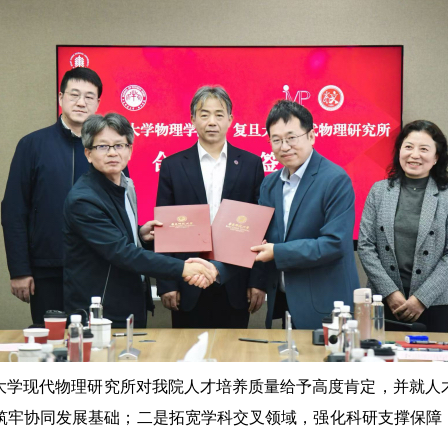
大学现代物理研究所对我院人才培养质量给予高度肯定，并就人
筑牢协同发展基础；二是拓宽学科交叉领域，强化科研支撑保障；