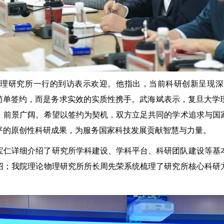
物理研究所一行的到访表示欢迎。他指出，当前科研创新呈现深
的简单签约，而是务求实效的实质性携手。武海斌表示，复旦大学
、前景广阔。希望以签约为契机，双方立足共同的学术追求与国
平的原创性科研成果，为服务国家科技发展贡献智慧与力量。
宝仁详细介绍了研究所学科建设、学科平台、科研团队建设等基
绍；我院理论物理研究所所长周先荣系统梳理了研究所核心科研