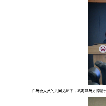
在与会人员的共同见证下，武海斌与方德清