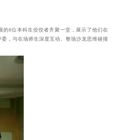
2级的8位本科生佼佼者齐聚一堂，展示了他们在
评委，与在场师生深度互动。整场沙龙思维碰撞