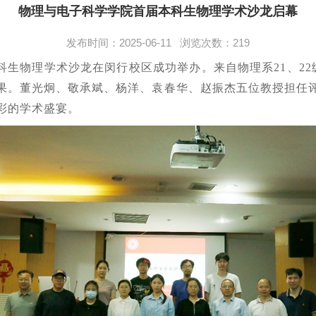
物理与电子科学学院首届本科生物理学术沙龙启幕
发布时间：2025-06-11 浏览次数：
219
本科生物理学术沙龙在闵行校区成功举办。
来自物理系21、2
果。董光炯、敬承斌、杨洋、袁春华、赵振杰五位教授担任
彩的学术盛宴。