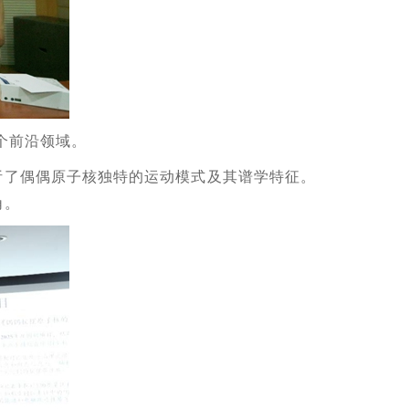
个前沿领域。
析了偶偶原子核独特的运动模式及其谱学特征。
角。