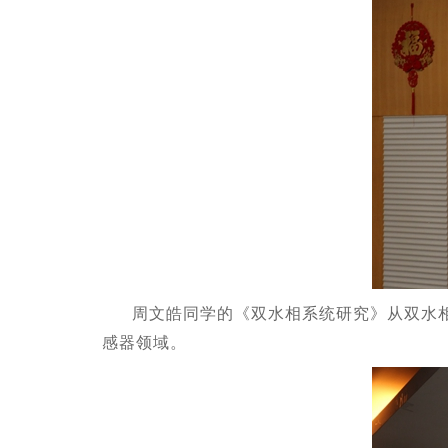
周文皓同学的《双水相系统研究》从双水
感器领域。