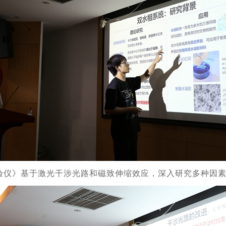
验仪》基于激光干涉光路和磁致伸缩效应，深入研究多种因