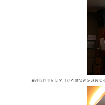
陈许阳同学团队的《动态磁致伸缩系数实