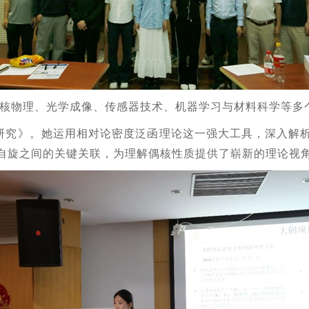
跨核物理、光学成像、传感器技术、机器学习与材料科学等多
研究》。她运用相对论密度泛函理论这一强大工具，深入解
自旋之间的关键关联，为理解偶核性质提供了崭新的理论视