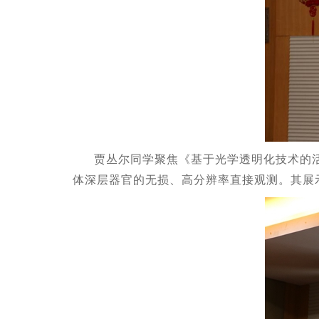
贾丛尔同学聚焦《基于光学透明化技术的活
体深层器官的无损、高分辨率直接观测。其展