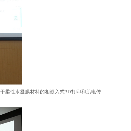
于柔性水凝膜材料的相嵌入式3D打印和肌电传