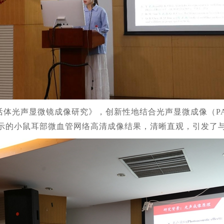
体光声显微镜成像研究》，创新性地结合光声显微成像（PA
示的小鼠耳部微血管网络高清成像结果，清晰直观，引发了