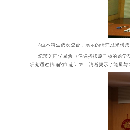
8位本科生依次登台，展示的研究成果横
纪瑛芝同学聚焦《偶偶摇摆原子核的谱学
研究通过精确的组态计算，清晰揭示了能量与