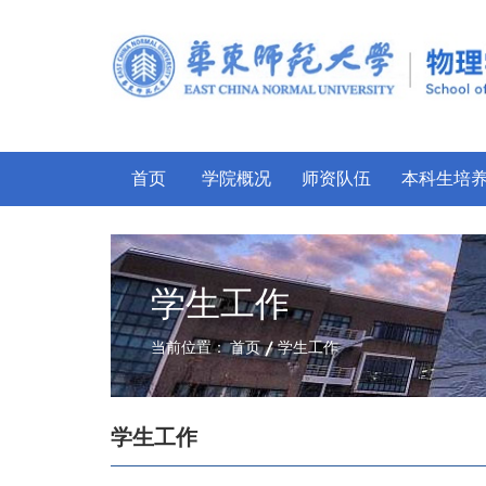
首页
学院概况
师资队伍
本科生培
学生工作
当前位置：
首页
学生工作
学生工作