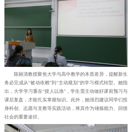
陈丽清教授聚焦大学与高中教学的本质差异，提醒新生
务必完成从
“被动依赖”到“主动规划”的学习模式转型。她指
出，大学学习重在“授人以渔”，学生需主动做好课前预习与
课后复盘，才能扎实掌握知识。此外，她强烈建议同学们投
身科创、志愿与支教等实践活动，将其作为锤炼能力、回馈
社会的重要途径。