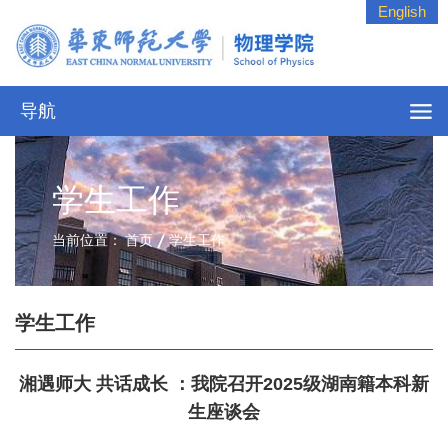
English
导航
学生工作
当前位置：
首页
学生工作
学生工作
湘遇师大 共话成长 ：我院召开2025级湖南籍本科新
生座谈会