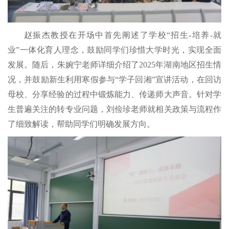
赵振杰教授在开场中首先阐述了学校
“招生-培养-就
业”一体化育人理念，鼓励同学们珍惜大学时光，实现全面
发展。随后，朱婉宁老师详细介绍了2025年湖南地区招生情
况，并
鼓励
新生利用寒假参与
“学子回湘”宣讲活动，在回访
母校、分享经验的过程中锻炼能力、传递师大声音。针对学
生普遍关注的转专业问题，刘俭珍老师就相关政策与流程作
了细致解读，帮助同学们明确发展方向。