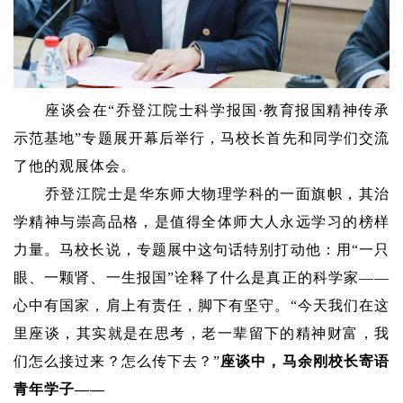
座谈会在“乔登江院士科学报国·教育报国精神传承
示范基地”专题展开幕后举行，马校长首先和同学们交流
了他的观展体会。
乔登江院士是华东师大物理学科的一面旗帜，其治
学精神与崇高品格，是值得全体师大人永远学习的榜样
力量。马校长说，专题展中这句话特别打动他：用“一只
眼、一颗肾、一生报国”诠释了什么是真正的科学家——
心中有国家，肩上有责任，脚下有坚守。“今天我们在这
里座谈，其实就是在思考，老一辈留下的精神财富，我
们怎么接过来？怎么传下去？”
座谈中，马余刚校长寄语
青年学子——