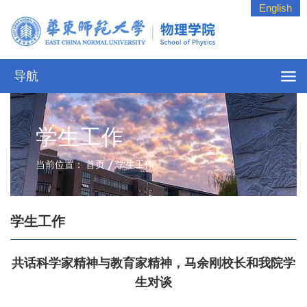
English
导航
学生工作
当前位置：
首页
学生工作
学生工作
共话科学家精神与教育家精神，马余刚校长和我院学
生对谈