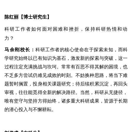
陈红丽【博士研究生】
科研工作者如何面对困难和挫折，保持科研热情和动
力？
马余刚校长：
科研工作者的核心使命在于探索未知，而科
学研究始终以已有知识为基石，激发新的探索与突破，这一
过程注定充满挑战与坎坷。常常有百思不得其解的困境，也
不乏多方尝试仍难见成效的时刻。不妨换种思路，将当下难
题暂时搁置，投身相关课题研究；待后续积累沉淀，再回头
审视，往往能觅得全新的解决路径。当然，科研从无捷径，
唯有坚守与坚持方得始终，诸多重大科研成果，皆源于长期
的潜心投入与不懈耕耘。