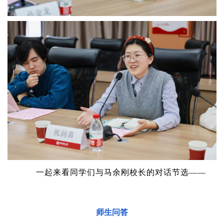
一起来看同学们与马余刚校长的对话节选——
师生问答