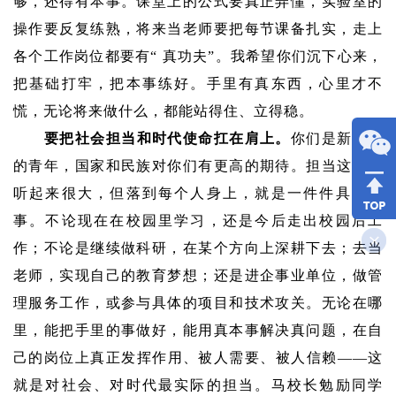
够，还得有本事。课堂上的公式要真正弄懂，实验室的
操作要反复练熟，将来当老师要把每节课备扎实，走上
各个工作岗位都要有“ 真功夫”。我希望你们沉下心来，
把基础打牢，把本事练好。手里有真东西，心里才不
慌，无论将来做什么，都能站得住、立得稳。
要把社会担当和时代使命扛在肩上。
你们是新时代
的青年，国家和民族对你们有更高的期待。担当这个词
听起来很大，但落到每个人身上，就是一件件具体的
事。不论现在在校园里学习，还是今后走出校园后工
作；不论是继续做科研，在某个方向上深耕下去；去当
老师，实现自己的教育梦想；还是进企事业单位，做管
理服务工作，或参与具体的项目和技术攻关。无论在哪
里，能把手里的事做好，能用真本事解决真问题，在自
己的岗位上真正发挥作用、被人需要、被人信赖——这
就是对社会、对时代最实际的担当。马校长勉励同学