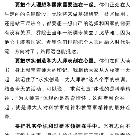
要把个人理想和国家需要连在一起。
你们正处在人
生定向的关键阶段。无论将来做基础研究、技术应用，
还是站三尺讲台，都要想一想自己的选择和国家的需要
有没有关系。乔院士当年一纸调令就去了戈壁滩，因为
他心里装着国家。希望你们也能把个人志向融入时代洪
流，方向对了，路再远也能抵达。
要把求实创造和为人师表刻在心里。
你们在师大读
书，身上就带着师大的印记。我相信大家从入校第一天
起，就记住了“求实创造，为人师表”这八个字的校训。
结合今天的活动，可以说，“求实创造”体现的是科学精
神，“为人师表”体现的是教育情怀，这两者融合在一
起，就是师大人对科学家精神和教育家精神的最好诠
释。
要把扎实学识和过硬本领握在手中。
光有志向不