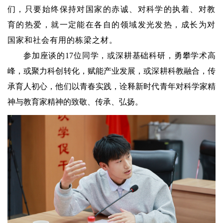
们，只要始终保持对国家的赤诚、对科学的执着、对教
育的热爱，就一定能在各自的领域发光发热，成长为对
国家和社会有用的栋梁之材。
参加座谈的17位同学，或深耕基础科研，勇攀学术高
峰，或聚力科创转化，赋能产业发展，或深耕科教融合，传
承育人初心，他们以青春实践，诠释新时代青年对科学家精
神与教育家精神的致敬、传承、弘扬。