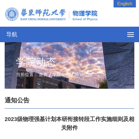
English
导航
学院动态
当前位置：
首页
学院动态
通知公告
通知公告
2023级物理强基计划本研衔接转段工作实施细则及相
关附件