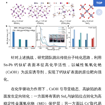
针对上述挑战，研究团队跳出传统分子钝化思路，利用
Sn-Pb 钙钛矿表面本征高化学活性，以碱性氢氧化铯
（CsOH）为反应诱导剂，实现了钙钛矿
表面的原位靶向强
化。
在化学驱动力作用下，CsOH 引导亚稳态、高缺陷的表
面发生定向转化：一方面将有害的 SnI₄与缺陷位点转化为高
稳定性金属氧化物（MO）保护层；另一方面以 Cs⁺取代易