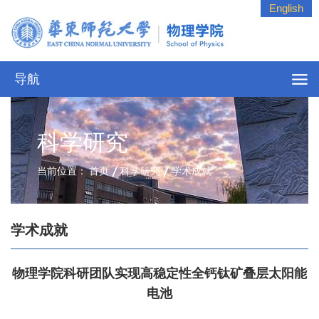
English
导航
科学研究
当前位置：
首页
科学研究
学术成就
学术成就
物理学院科研团队实现高稳定性全钙钛矿叠层太阳能
电池