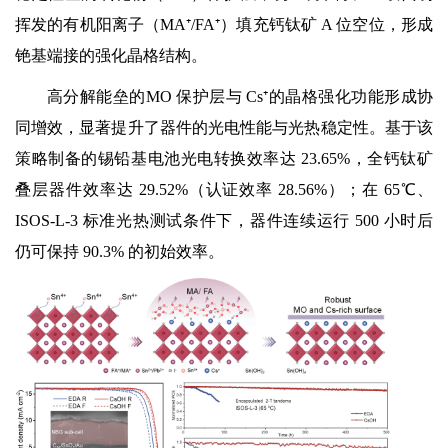
挥发的有机阳离子（MA⁺/FA⁺）填充钙钛矿 A 位空位，形成
铯基端接的强化晶格结构。
高分解能垒的MO 保护层与 Cs⁺的晶格强化功能形成协
同增效，显著提升了器件的光电性能与光热稳定性。基于该
策略制备的锡铅基电池光电转换效率达 23.65%，全钙钛矿
叠层器件效率达 29.52%（认证效率 28.56%）；在 65℃、
ISOS-L-3 标准光热测试条件下，器件连续运行 500 小时后
仍可保持 90.3% 的初始效率。