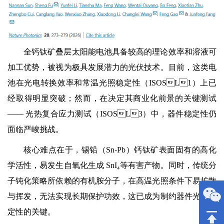
全钙钛矿叠层太阳能电池具备较高的理论效率和溶液可
加工优势，被视为极具发展潜力的光伏技术。目前，这类电
池在光电转换效率和常温光照稳定性（ISOSL1）上已
经取得明显突破；然而，在决定其商业化前景的关键测试
—— 光热复合应力测试（ISOSL3）中，器件稳定性仍
面临严峻挑战。
核心难点在于，锡铅（Sn-Pb）钙钛矿表面固有的高化
学活性，易发生自氧化生成 SnI₄等有害产物。同时，传统分
子钝化策略所依赖的有机胺分子，在高温光照条件下易扩散
与挥发，无法实现长期保护功效，这已成为制约器件光热稳
定性的关键。