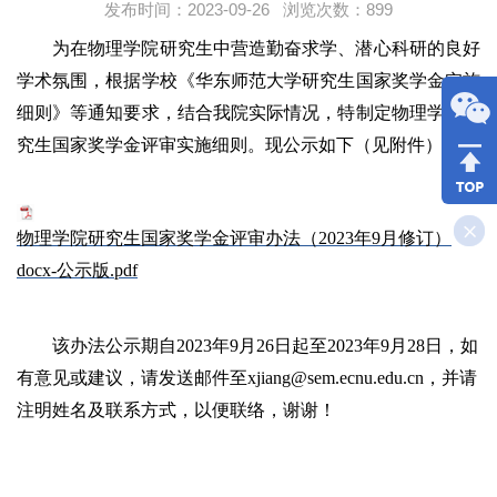
发布时间：2023-09-26 浏览次数：
899
为在物理学院研究生中营造勤奋求学、潜心科研的良好
学术氛围，根据学校《华东师范大学研究生国家奖学金实施
细则》等通知要求，结合我院实际情况，特制定物理学院研
究生国家奖学金评审实施细则。现公示如下（见附件）：
物理学院研究生国家奖学金评审办法（2023年9月修订）
docx-公示版.pdf
该办法公示期自
2023年
9月
26日起至
2023年
9月
28日，如
有意见或建议，请发送邮件至
xjiang@sem.ecnu.edu.cn，并请
注明姓名及联系方式，以便联络，谢谢！