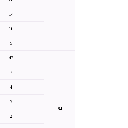
14
10
5
43
7
4
5
84
2