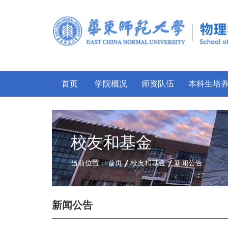
首页
学院概况
师资队伍
本科生培
校友和基金
当前位置：
首页
校友和基金
新闻公告
新闻公告