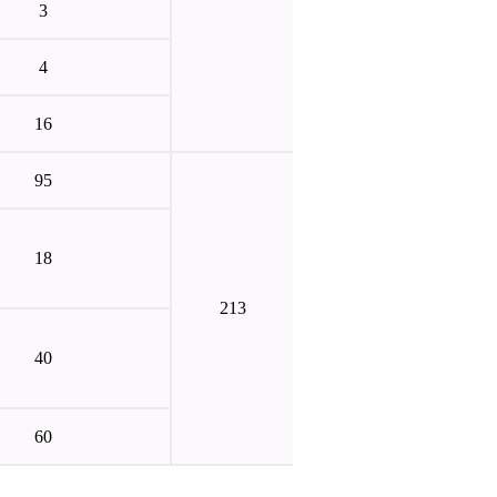
3
4
16
95
18
213
40
60