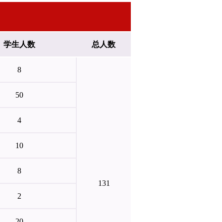
学生人数
总人数
8
50
4
10
8
131
2
20