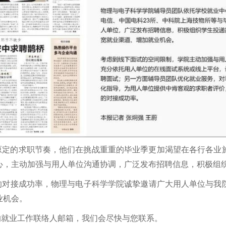
原定的求职节奏，他们在挑战重重的毕业季更加渴望在各行各业
心，主动加强与用人单位沟通协调，广泛发布招聘信息，积极组
的对接成功率，物理与电子科学学院诚挚邀请广大用人单位与我
业机会。
的就业工作联络人邮箱，我们会尽快与您联系。