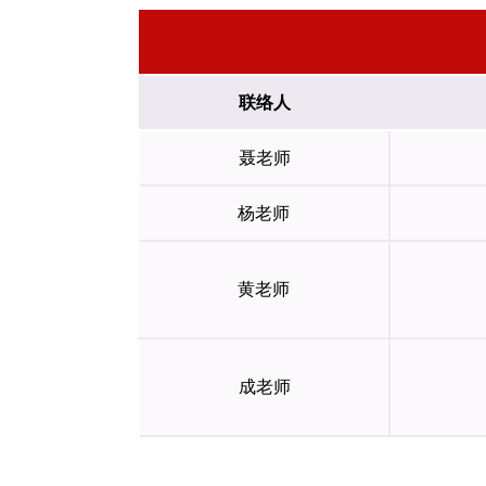
联络人
聂老师
杨老师
黄老师
成老师