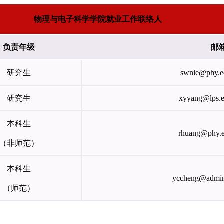
物理与电子科学学院就业工作联络人
负责年级
邮
研究生
swnie@phy.e
研究生
xyyang@lps.e
本科生
rhuang@phy.e
（非师范）
本科生
yccheng@admin
（师范）