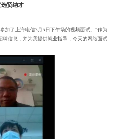
院选贤纳才
市参加了上海电信
3
月
5
日下午场的视频面试。
“
作为
招聘信息，并为我提供就业指导，今天的网络面试