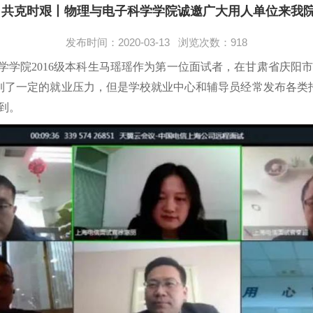
 共克时艰丨物理与电子科学学院诚邀广大用人单位来我
发布时间：2020-03-13 浏览次数：
918
学学院
2016
级本科生马瑶瑶作为第一位面试者，在甘肃省庆阳
到了一定的就业压力，但是学校就业中心和辅导员经常发布各类
到。