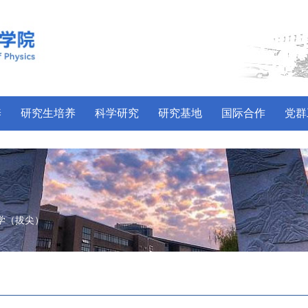
养
研究生培养
科学研究
研究基地
国际合作
党群
学（拔尖）