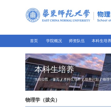
首页
学院概况
师资队伍
本科生培
本科生培养
当前位置：
首页
本科生培养
培养计划
物理
物理学（拔尖）