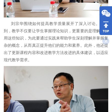
刘宗华围绕如何提高教学质量展开了深入讨论。他谈
到，教学不仅要让学生掌握理论知识，更重要的是理解和应
用这些知识，为此要通过实践来帮助学生深刻理解并掌握复
杂的概念，从而真正提升他们的能力和素养。此外，他还提
出了更新课程内容和改进教学方法改进的具体建议，以适应
现代教学需求。