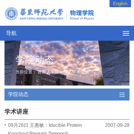
English
导航
学院动态
当前位置：
首页
学院动态
学术讲座
学院动态
学术讲座
09月28日 王惠敏：Iducible Protein
2007-09-28
Knockout Reveals Temporal